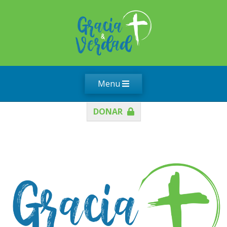
Menu
DONAR