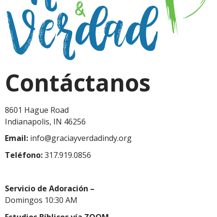
Contáctanos
8601 Hague Road
Indianapolis, IN 46256
Email:
info@graciayverdadindy.org
Teléfono:
317.919.0856
Servicio de Adoración –
Domingos 10:30 AM